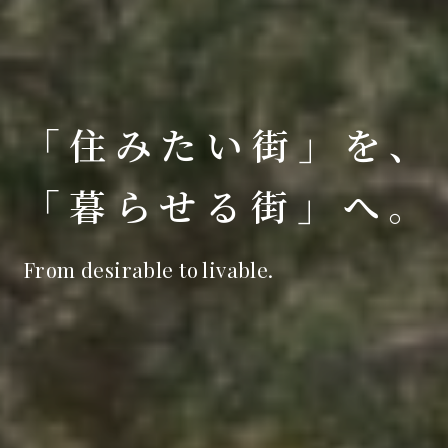
「住みたい街」を、
「暮らせる街」へ。
From desirable to livable.