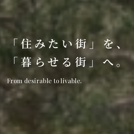
「住みたい街」を、
「暮らせる街」へ。
From desirable to livable.