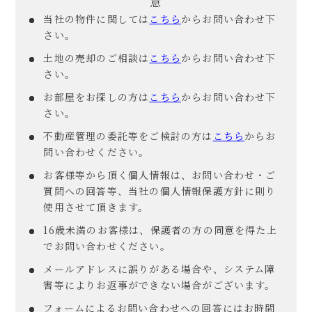
意
当社の物件に関しては
こちら
からお問い合わせ下
さい。
土地の売却のご相談は
こちら
からお問い合わせ下
さい。
お部屋をお探しの方は
こちら
からお問い合わせ下
さい。
不動産管理の委託等をご検討の方は
こちら
からお
問い合わせください。
お客様等から頂く個人情報は、お問い合わせ・ご
質問への回答等、当社の個人情報保護方針に則り
使用させて頂きます。
16歳未満のお客様は、保護者の方の同意を得た上
でお問い合わせください。
メールアドレスに誤りがある場合や、システム障
害等によりお返事ができない場合がございます。
フォームによるお問い合わせへの回答にはお時間