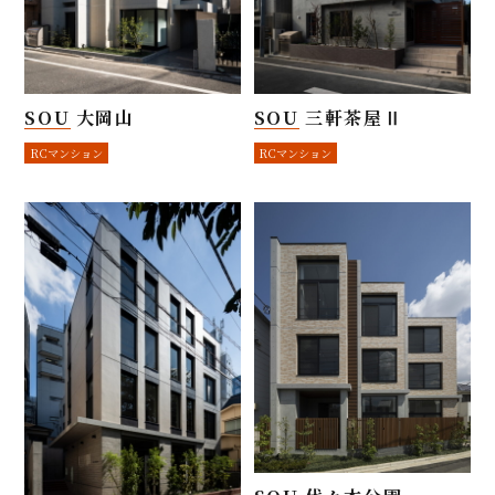
SOU 大岡山
SOU 三軒茶屋Ⅱ
RCマンション
RCマンション