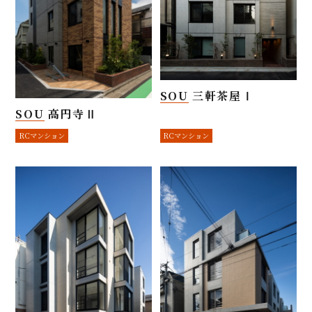
SOU 三軒茶屋Ⅰ
SOU 高円寺Ⅱ
RCマンション
RCマンション