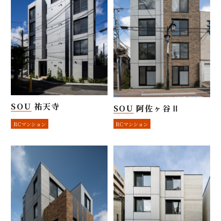
SOU 祐天寺
SOU 阿佐ヶ谷Ⅱ
RCマンション
RCマンション