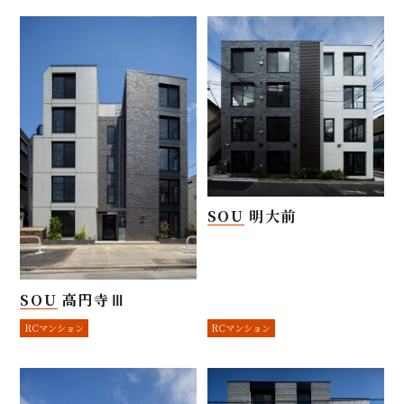
SOU 明大前
SOU 高円寺Ⅲ
RCマンション
RCマンション