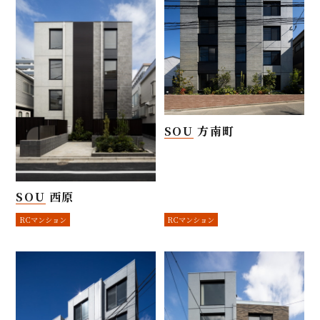
SOU 方南町
SOU 西原
RCマンション
RCマンション