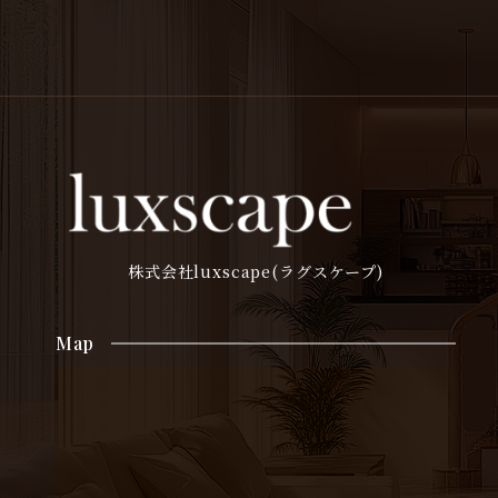
株式会社luxscape(ラグスケープ)
Map