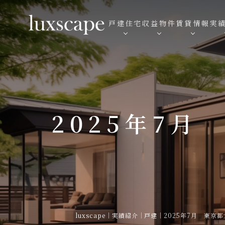
戸建住宅
収益物件
賃貸情報
実
2025年7月
luxscape
｜
実績紹介
｜
戸建
｜
2025年7月 東京