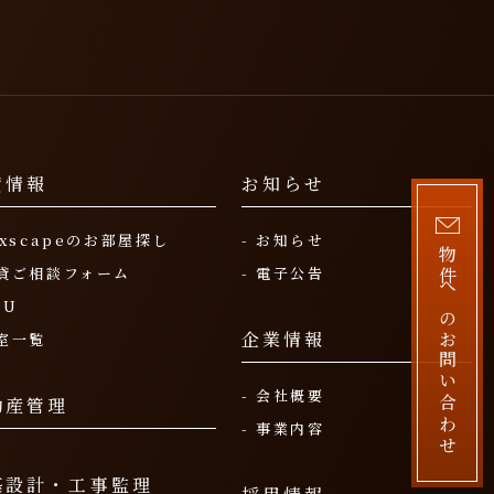
貸情報
お知らせ
luxscapeのお部屋探し
- お知らせ
物件へのお問い合わせ
賃貸ご相談フォーム
- 電子公告
OU
企業情報
空室一覧
- 会社概要
動産管理
- 事業内容
築設計・工事監理