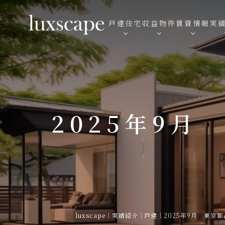
戸建住宅
収益物件
賃貸情報
実
2025年9月
luxscape
｜
実績紹介
｜
戸建
｜
2025年9月 東京