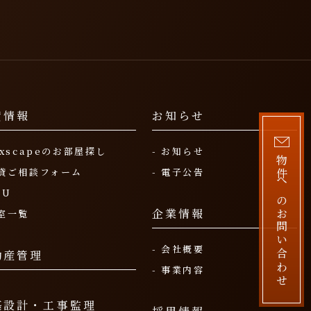
貸情報
お知らせ
luxscapeのお部屋探し
- お知らせ
物件へのお問い合わせ
賃貸ご相談フォーム
- 電子公告
OU
企業情報
空室一覧
- 会社概要
動産管理
- 事業内容
築設計・工事監理