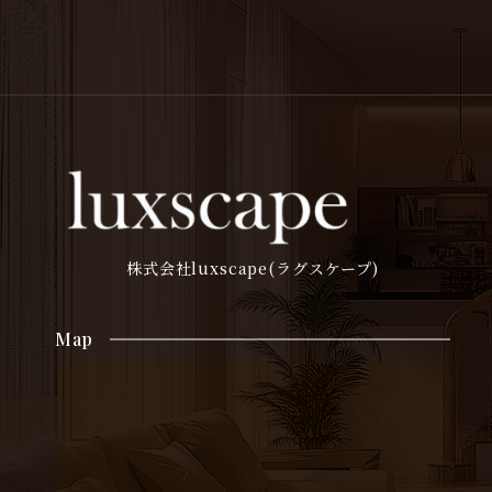
株式会社luxscape(ラグスケープ)
Map